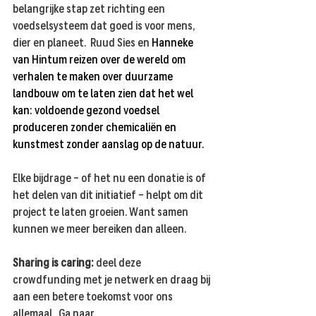
belangrijke stap zet richting een 
voedselsysteem dat goed is voor mens, 
dier en planeet.  Ruud Sies en 
Hanneke 
van Hintum reizen over de wereld om 
verhalen te maken over duurzame 
landbouw om te laten zien dat het wel 
kan: voldoende gezond voedsel 
produceren zonder chemicaliën en 
kunstmest zonder aanslag op de natuur.
Elke bijdrage – of het nu een donatie is of 
het delen van dit initiatief – helpt om dit 
project te laten groeien. Want samen 
kunnen we meer bereiken dan alleen. 
Sharing is caring:
 deel deze 
crowdfunding met je netwerk en draag bij 
aan een betere toekomst voor ons 
allemaal.  Ga naar 