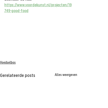
https://www.voordekunst.nl/projecten/19
749-good-food
Voedselbos
Alles weergeven
Gerelateerde posts