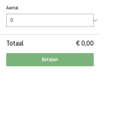
Aantal
Totaal
€ 0,00
Betalen
Deel dit evenement