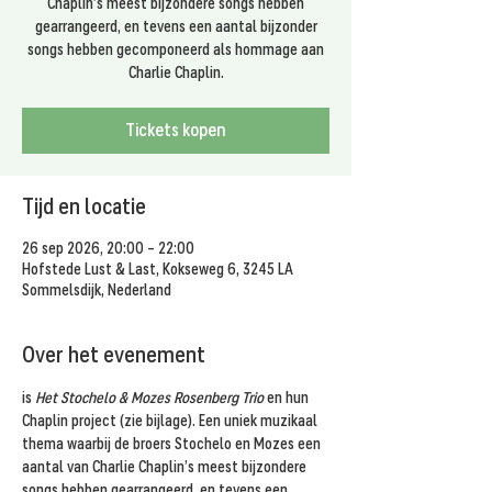
Chaplin’s meest bijzondere songs hebben
gearrangeerd, en tevens een aantal bijzonder
songs hebben gecomponeerd als hommage aan
Charlie Chaplin.
Tickets kopen
Tijd en locatie
26 sep 2026, 20:00 – 22:00
Hofstede Lust & Last, Kokseweg 6, 3245 LA
Sommelsdijk, Nederland
Over het evenement
is 
Het Stochelo & Mozes Rosenberg Trio
 en hun 
Chaplin project (zie bijlage). Een uniek muzikaal 
thema waarbij de broers Stochelo en Mozes een 
aantal van Charlie Chaplin’s meest bijzondere 
songs hebben gearrangeerd, en tevens een 