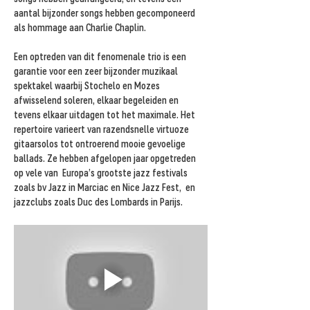
aantal bijzonder songs hebben gecomponeerd 
als hommage aan Charlie Chaplin.
Een optreden van dit fenomenale trio is een 
garantie voor een zeer bijzonder muzikaal 
spektakel waarbij Stochelo en Mozes 
afwisselend soleren, elkaar begeleiden en 
tevens elkaar uitdagen tot het maximale. Het 
repertoire varieert van razendsnelle virtuoze 
gitaarsolos tot ontroerend mooie gevoelige 
ballads. Ze hebben afgelopen jaar opgetreden 
op vele van  Europa’s grootste jazz festivals 
zoals bv Jazz in Marciac en Nice Jazz Fest,  en 
jazzclubs zoals Duc des Lombards in Parijs.