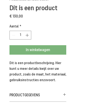
Dit is een product
Prijs
€ 130,00
Aantal
*
In winkelwagen
Dit is een productbeschrijving. Hier 
kunt u meer details kwijt over uw 
product, zoals de maat, het materiaal, 
gebruiksinstructies enzovoort.
PRODUCTGEGEVENS
Dit is ruimte voor productgegevens. Hier