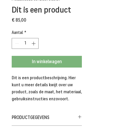
Dit is een product
Prijs
€ 85,00
Aantal
*
In winkelwagen
Dit is een productbeschrijving. Hier 
kunt u meer details kwijt over uw 
product, zoals de maat, het materiaal, 
gebruiksinstructies enzovoort.
PRODUCTGEGEVENS
Dit is ruimte voor productgegevens. Hier