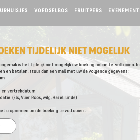
URHUISJES
VOEDSELBOS
FRUITPERS
EVENEMENT
OEKEN TIJDELIJK NIET MOGELIJK
ngemak is het tijdelijk niet mogelijk uw boeking online te voltooien. I
gen en betalen, stuur dan een mail met uw de volgende gegevens:
m ​
 en vertrekdatum
e (Els, Vlier, Roos, wilg, Hazel, Linde)
t u opnemen om de boeking te voltooien ​. ​
→