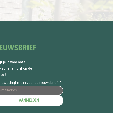
IEUWSBRIEF
jf je in voor onze
sbrief en blijf op de
te !
Ja, schrijf me in voor de nieuwsbrief.
*
AANMELDEN