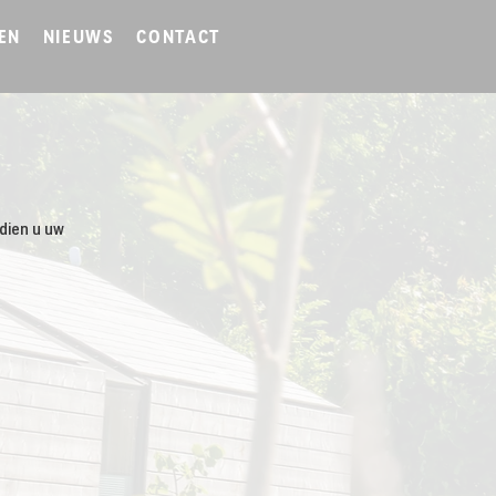
EN
NIEUWS
CONTACT
ndien u uw